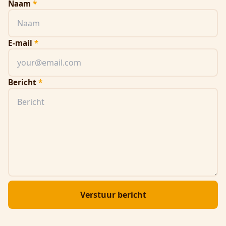
Naam
*
E-mail
*
Bericht
*
Verstuur bericht