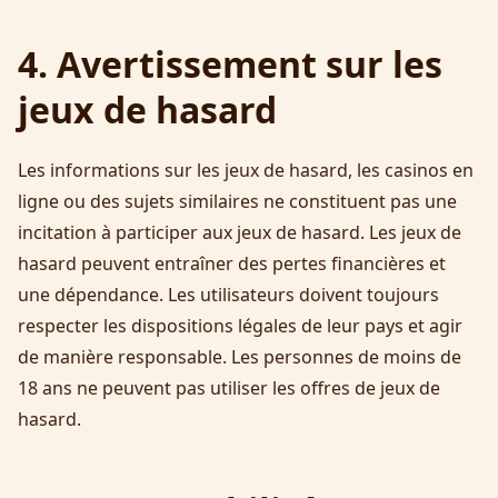
4. Avertissement sur les
jeux de hasard
Les informations sur les jeux de hasard, les casinos en
ligne ou des sujets similaires ne constituent pas une
incitation à participer aux jeux de hasard. Les jeux de
hasard peuvent entraîner des pertes financières et
une dépendance. Les utilisateurs doivent toujours
respecter les dispositions légales de leur pays et agir
de manière responsable. Les personnes de moins de
18 ans ne peuvent pas utiliser les offres de jeux de
hasard.