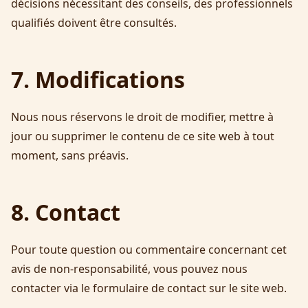
décisions nécessitant des conseils, des professionnels
qualifiés doivent être consultés.
7. Modifications
Nous nous réservons le droit de modifier, mettre à
jour ou supprimer le contenu de ce site web à tout
moment, sans préavis.
8. Contact
Pour toute question ou commentaire concernant cet
avis de non-responsabilité, vous pouvez nous
contacter via le formulaire de contact sur le site web.