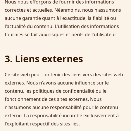
Nous nous efforçons de fournir des informations
correctes et actuelles. Néanmoins, nous n'assumons
aucune garantie quant à l'exactitude, la fiabilité ou
l'actualité du contenu. L'utilisation des informations
fournies se fait aux risques et périls de l'utilisateur.
3. Liens externes
Ce site web peut contenir des liens vers des sites web
externes. Nous n'avons aucune influence sur le
contenu, les politiques de confidentialité ou le
fonctionnement de ces sites externes. Nous
n'assumons aucune responsabilité pour le contenu
externe. La responsabilité incombe exclusivement à
l'exploitant respectif des sites liés.