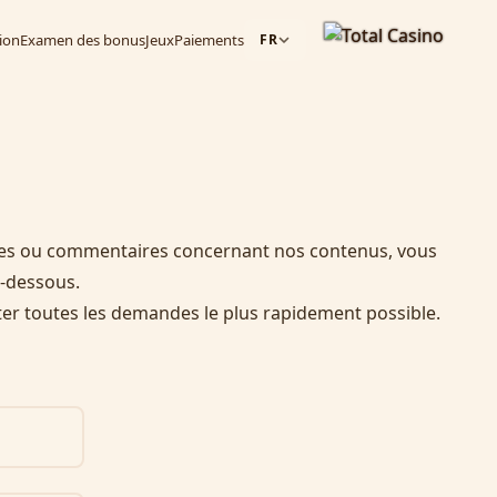
ion
Examen des bonus
Jeux
Paiements
FR
ues ou commentaires concernant nos contenus, vous
i-dessous.
ter toutes les demandes le plus rapidement possible.