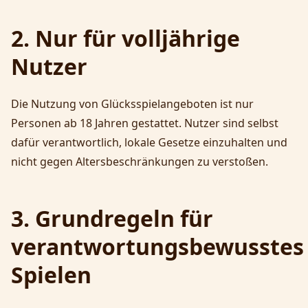
2. Nur für volljährige
Nutzer
Die Nutzung von Glücksspielangeboten ist nur
Personen ab 18 Jahren gestattet. Nutzer sind selbst
dafür verantwortlich, lokale Gesetze einzuhalten und
nicht gegen Altersbeschränkungen zu verstoßen.
3. Grundregeln für
verantwortungsbewusstes
Spielen