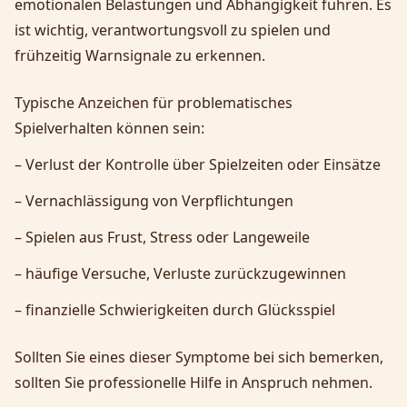
emotionalen Belastungen und Abhängigkeit führen. Es
ist wichtig, verantwortungsvoll zu spielen und
frühzeitig Warnsignale zu erkennen.
Typische Anzeichen für problematisches
Spielverhalten können sein:
– Verlust der Kontrolle über Spielzeiten oder Einsätze
– Vernachlässigung von Verpflichtungen
– Spielen aus Frust, Stress oder Langeweile
– häufige Versuche, Verluste zurückzugewinnen
– finanzielle Schwierigkeiten durch Glücksspiel
Sollten Sie eines dieser Symptome bei sich bemerken,
sollten Sie professionelle Hilfe in Anspruch nehmen.