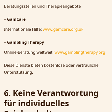
Beratungsstellen und Therapieangebote
–
GamCare
Internationale Hilfe:
www.gamcare.org.uk
–
Gambling Therapy
Online-Beratung weltweit:
www.gamblingtherapy.org
Diese Dienste bieten kostenlose oder vertrauliche
Unterstützung.
6. Keine Verantwortung
für individuelles