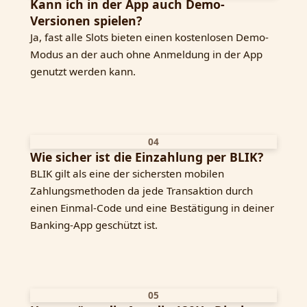
Kann ich in der App auch Demo-
Versionen spielen?
Ja, fast alle Slots bieten einen kostenlosen Demo-
Modus an der auch ohne Anmeldung in der App
genutzt werden kann.
04
Wie sicher ist die Einzahlung per BLIK?
BLIK gilt als eine der sichersten mobilen
Zahlungsmethoden da jede Transaktion durch
einen Einmal-Code und eine Bestätigung in deiner
Banking-App geschützt ist.
05