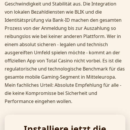
Geschwindigkeit und Stabilität aus. Die Integration
von lokalen Bezahldiensten wie BLIK und die
Identitätsprüfung via Bank-ID machen den gesamten
Prozess von der Anmeldung bis zur Auszahlung so
reibungslos wie bei keiner anderen Plattform. Wer in
einem absolut sicheren - legalen und technisch
ausgereiften Umfeld spielen möchte - kommt an der
offiziellen App von Total Casino nicht vorbei. Es ist die
regulatorische und technologische Benchmark für das
gesamte mobile Gaming-Segment in Mitteleuropa.
Mein fachliches Urteil: Absolute Empfehlung für alle -
die keine Kompromisse bei Sicherheit und
Performance eingehen wollen.
Installiere jetzt die