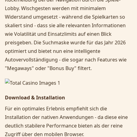
Lobby. Wischgesten werden mit minimalem
Widerstand umgesetzt - während die Spielkarten so
skaliert sind - dass sie alle relevanten Informationen
wie Volatilität und Einsatzlimits auf einen Blick
preisgeben. Die Suchmaske wurde für das Jahr 2026
optimiert und bietet nun eine intelligente
Autovervollständigung - die sogar nach Features wie
"Megaways" oder "Bonus Buy" filtert.
Download & Installation
Für ein optimales Erlebnis empfiehlt sich die
Installation der nativen Anwendungen - da diese eine
deutlich stabilere Performance bieten als der reine
Zugriff über den mobilen Browser.