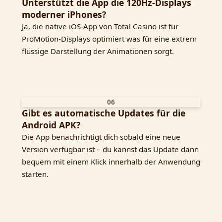
Unterstützt die App die 120Hz-Displays
moderner iPhones?
Ja, die native iOS-App von Total Casino ist für
ProMotion-Displays optimiert was für eine extrem
flüssige Darstellung der Animationen sorgt.
06
Gibt es automatische Updates für die
Android APK?
Die App benachrichtigt dich sobald eine neue
Version verfügbar ist – du kannst das Update dann
bequem mit einem Klick innerhalb der Anwendung
starten.