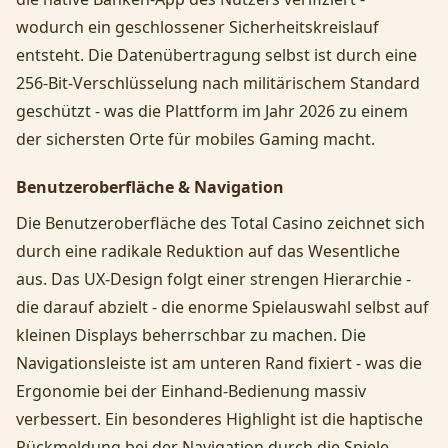
wodurch ein geschlossener Sicherheitskreislauf
entsteht. Die Datenübertragung selbst ist durch eine
256-Bit-Verschlüsselung nach militärischem Standard
geschützt - was die Plattform im Jahr 2026 zu einem
der sichersten Orte für mobiles Gaming macht.
Benutzeroberfläche & Navigation
Die Benutzeroberfläche des Total Casino zeichnet sich
durch eine radikale Reduktion auf das Wesentliche
aus. Das UX-Design folgt einer strengen Hierarchie -
die darauf abzielt - die enorme Spielauswahl selbst auf
kleinen Displays beherrschbar zu machen. Die
Navigationsleiste ist am unteren Rand fixiert - was die
Ergonomie bei der Einhand-Bedienung massiv
verbessert. Ein besonderes Highlight ist die haptische
Rückmeldung bei der Navigation durch die Spiele-