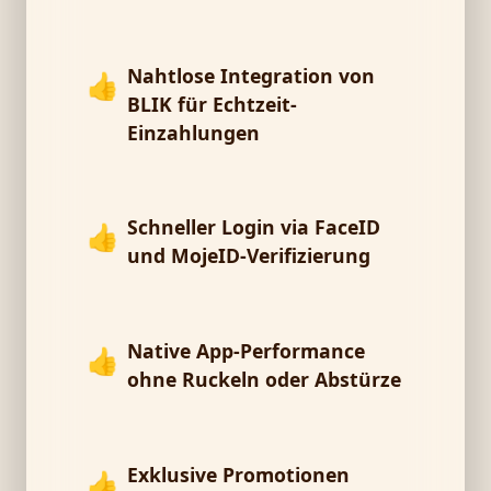
Nahtlose Integration von
👍
BLIK für Echtzeit-
Einzahlungen
Schneller Login via FaceID
👍
und MojeID-Verifizierung
Native App-Performance
👍
ohne Ruckeln oder Abstürze
Exklusive Promotionen
👍